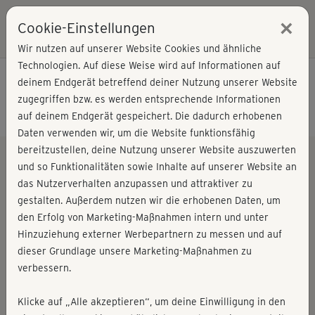
×
Cookie-Einstellungen
Login
Wir nutzen auf unserer Website Cookies und ähnliche
Technologien. Auf diese Weise wird auf Informationen auf
Unsere Programme
deinem Endgerät betreffend deiner Nutzung unserer Website
zugegriffen bzw. es werden entsprechende Informationen
Mit Plan zum Ziel!
auf deinem Endgerät gespeichert. Die dadurch erhobenen
Daten verwenden wir, um die Website funktionsfähig
bereitzustellen, deine Nutzung unserer Website auszuwerten
und so Funktionalitäten sowie Inhalte auf unserer Website an
das Nutzerverhalten anzupassen und attraktiver zu
Rückentraining
gestalten. Außerdem nutzen wir die erhobenen Daten, um
den Erfolg von Marketing-Maßnahmen intern und unter
Level wählen...
Hinzuziehung externer Werbepartnern zu messen und auf
dieser Grundlage unsere Marketing-Maßnahmen zu
verbessern.
Klicke auf „Alle akzeptieren“, um deine Einwilligung in den