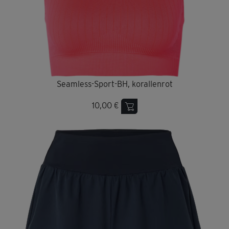
Seamless-Sport-BH, korallenrot
10,00 €