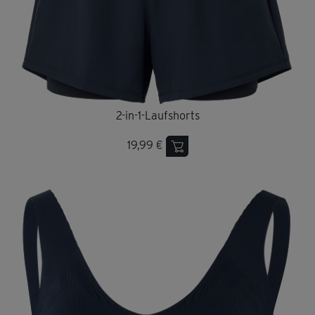
2-in-1-Laufshorts
19,99 €