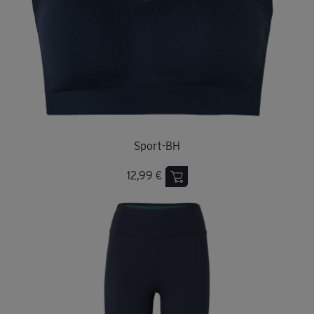
Sport-BH
12,99 €