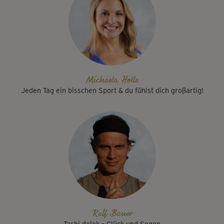
Michaela Holle
Jeden Tag ein bisschen Sport & du fühlst dich großartig!
Ralf Bauer
Tashi delek – Glück und Segen