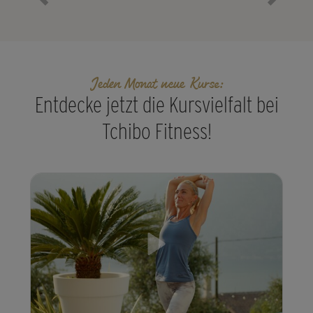
Vorheriges Element
Nächste
Jeden Monat neue Kurse:
Entdecke jetzt die Kursvielfalt bei
Tchibo Fitness!