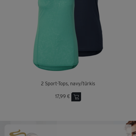
2 Sport-Tops, navy/türkis
17,99 €