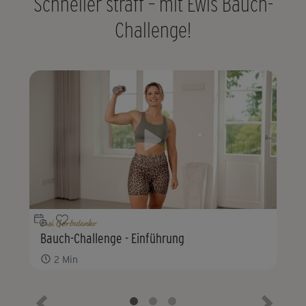
Schneller straff – mit Ewis Bauch-
Challenge!
Ewi Gorbulenko
Bauch-Challenge - Einführung
2
Min