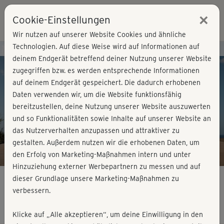
×
Cookie-Einstellungen
Login
Wir nutzen auf unserer Website Cookies und ähnliche
Technologien. Auf diese Weise wird auf Informationen auf
Kursvorschau - Jetzt mitmachen!
deinem Endgerät betreffend deiner Nutzung unserer Website
zugegriffen bzw. es werden entsprechende Informationen
auf deinem Endgerät gespeichert. Die dadurch erhobenen
Play
Daten verwenden wir, um die Website funktionsfähig
bereitzustellen, deine Nutzung unserer Website auszuwerten
Video
und so Funktionalitäten sowie Inhalte auf unserer Website an
das Nutzerverhalten anzupassen und attraktiver zu
gestalten. Außerdem nutzen wir die erhobenen Daten, um
den Erfolg von Marketing-Maßnahmen intern und unter
Hinzuziehung externer Werbepartnern zu messen und auf
dieser Grundlage unsere Marketing-Maßnahmen zu
verbessern.
Dance Moves - Choreo 1+2
Klicke auf „Alle akzeptieren“, um deine Einwilligung in den