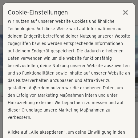
×
Cookie-Einstellungen
Login
Wir nutzen auf unserer Website Cookies und ähnliche
Technologien. Auf diese Weise wird auf Informationen auf
Kursvorschau - Jetzt mitmachen!
deinem Endgerät betreffend deiner Nutzung unserer Website
zugegriffen bzw. es werden entsprechende Informationen
auf deinem Endgerät gespeichert. Die dadurch erhobenen
Play
Daten verwenden wir, um die Website funktionsfähig
bereitzustellen, deine Nutzung unserer Website auszuwerten
Video
und so Funktionalitäten sowie Inhalte auf unserer Website an
das Nutzerverhalten anzupassen und attraktiver zu
gestalten. Außerdem nutzen wir die erhobenen Daten, um
den Erfolg von Marketing-Maßnahmen intern und unter
Hinzuziehung externer Werbepartnern zu messen und auf
dieser Grundlage unsere Marketing-Maßnahmen zu
verbessern.
Fatburner Dance - Einsteigerkurs
Klicke auf „Alle akzeptieren“, um deine Einwilligung in den