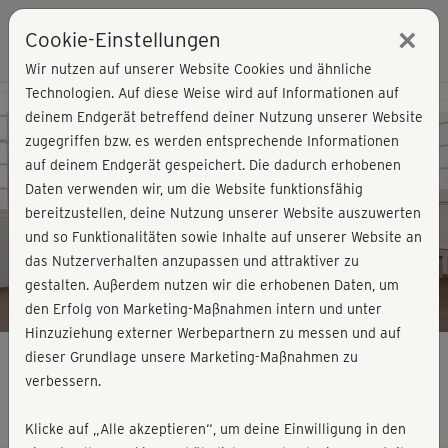
×
Cookie-Einstellungen
Login
Wir nutzen auf unserer Website Cookies und ähnliche
Technologien. Auf diese Weise wird auf Informationen auf
Kursvorschau - Jetzt mitmachen!
deinem Endgerät betreffend deiner Nutzung unserer Website
zugegriffen bzw. es werden entsprechende Informationen
auf deinem Endgerät gespeichert. Die dadurch erhobenen
Play
Daten verwenden wir, um die Website funktionsfähig
bereitzustellen, deine Nutzung unserer Website auszuwerten
Video
und so Funktionalitäten sowie Inhalte auf unserer Website an
das Nutzerverhalten anzupassen und attraktiver zu
gestalten. Außerdem nutzen wir die erhobenen Daten, um
den Erfolg von Marketing-Maßnahmen intern und unter
Hinzuziehung externer Werbepartnern zu messen und auf
dieser Grundlage unsere Marketing-Maßnahmen zu
verbessern.
Box & Burn mit Raffael und Amira
Klicke auf „Alle akzeptieren“, um deine Einwilligung in den