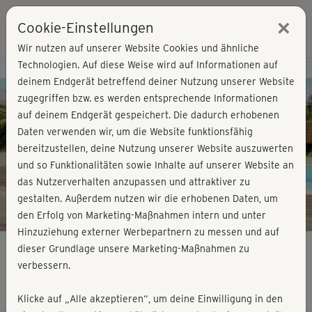
×
Cookie-Einstellungen
Login
Wir nutzen auf unserer Website Cookies und ähnliche
Technologien. Auf diese Weise wird auf Informationen auf
Kursvorschau - Jetzt mitmachen!
deinem Endgerät betreffend deiner Nutzung unserer Website
zugegriffen bzw. es werden entsprechende Informationen
auf deinem Endgerät gespeichert. Die dadurch erhobenen
Play
Daten verwenden wir, um die Website funktionsfähig
bereitzustellen, deine Nutzung unserer Website auszuwerten
Video
und so Funktionalitäten sowie Inhalte auf unserer Website an
das Nutzerverhalten anzupassen und attraktiver zu
gestalten. Außerdem nutzen wir die erhobenen Daten, um
den Erfolg von Marketing-Maßnahmen intern und unter
Hinzuziehung externer Werbepartnern zu messen und auf
dieser Grundlage unsere Marketing-Maßnahmen zu
verbessern.
No-Repetition – Cardio, Beine, Po
Klicke auf „Alle akzeptieren“, um deine Einwilligung in den