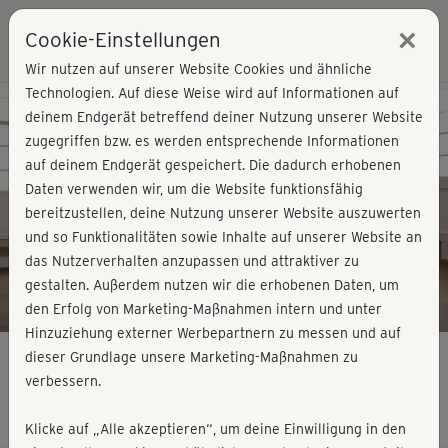
×
Cookie-Einstellungen
Login
Wir nutzen auf unserer Website Cookies und ähnliche
Technologien. Auf diese Weise wird auf Informationen auf
Kursvorschau - Jetzt mitmachen!
deinem Endgerät betreffend deiner Nutzung unserer Website
zugegriffen bzw. es werden entsprechende Informationen
auf deinem Endgerät gespeichert. Die dadurch erhobenen
Play
Daten verwenden wir, um die Website funktionsfähig
bereitzustellen, deine Nutzung unserer Website auszuwerten
Video
und so Funktionalitäten sowie Inhalte auf unserer Website an
das Nutzerverhalten anzupassen und attraktiver zu
gestalten. Außerdem nutzen wir die erhobenen Daten, um
den Erfolg von Marketing-Maßnahmen intern und unter
Hinzuziehung externer Werbepartnern zu messen und auf
dieser Grundlage unsere Marketing-Maßnahmen zu
verbessern.
Plus Size 2 - Cardio 6
Klicke auf „Alle akzeptieren“, um deine Einwilligung in den