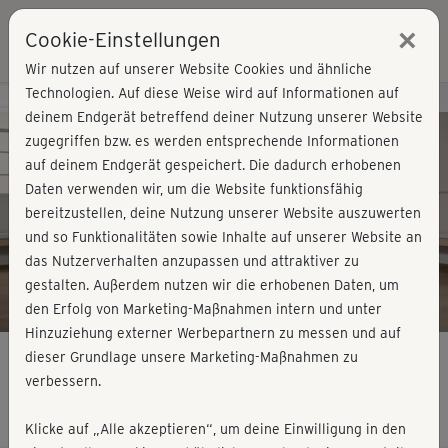
×
Cookie-Einstellungen
Login
Wir nutzen auf unserer Website Cookies und ähnliche
Technologien. Auf diese Weise wird auf Informationen auf
Kursvorschau - Jetzt mitmachen!
deinem Endgerät betreffend deiner Nutzung unserer Website
zugegriffen bzw. es werden entsprechende Informationen
auf deinem Endgerät gespeichert. Die dadurch erhobenen
Play
Daten verwenden wir, um die Website funktionsfähig
bereitzustellen, deine Nutzung unserer Website auszuwerten
Video
und so Funktionalitäten sowie Inhalte auf unserer Website an
das Nutzerverhalten anzupassen und attraktiver zu
gestalten. Außerdem nutzen wir die erhobenen Daten, um
den Erfolg von Marketing-Maßnahmen intern und unter
Hinzuziehung externer Werbepartnern zu messen und auf
dieser Grundlage unsere Marketing-Maßnahmen zu
verbessern.
Plus Size 2 - Cardio 3
Klicke auf „Alle akzeptieren“, um deine Einwilligung in den