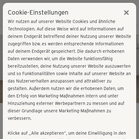
×
Cookie-Einstellungen
Login
Wir nutzen auf unserer Website Cookies und ähnliche
Technologien. Auf diese Weise wird auf Informationen auf
Kursvorschau - Jetzt mitmachen!
deinem Endgerät betreffend deiner Nutzung unserer Website
zugegriffen bzw. es werden entsprechende Informationen
auf deinem Endgerät gespeichert. Die dadurch erhobenen
Play
Daten verwenden wir, um die Website funktionsfähig
bereitzustellen, deine Nutzung unserer Website auszuwerten
Video
und so Funktionalitäten sowie Inhalte auf unserer Website an
das Nutzerverhalten anzupassen und attraktiver zu
gestalten. Außerdem nutzen wir die erhobenen Daten, um
den Erfolg von Marketing-Maßnahmen intern und unter
Hinzuziehung externer Werbepartnern zu messen und auf
dieser Grundlage unsere Marketing-Maßnahmen zu
verbessern.
Abnehmen mit Nina & Ewi - Kurs 2
Klicke auf „Alle akzeptieren“, um deine Einwilligung in den