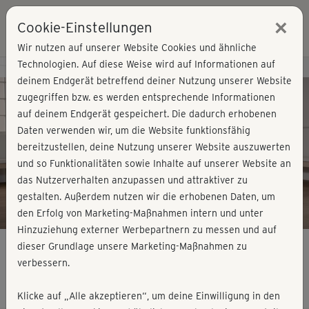
×
Cookie-Einstellungen
Login
Wir nutzen auf unserer Website Cookies und ähnliche
Technologien. Auf diese Weise wird auf Informationen auf
Kursvorschau - Jetzt mitmachen!
deinem Endgerät betreffend deiner Nutzung unserer Website
zugegriffen bzw. es werden entsprechende Informationen
auf deinem Endgerät gespeichert. Die dadurch erhobenen
Play
Daten verwenden wir, um die Website funktionsfähig
bereitzustellen, deine Nutzung unserer Website auszuwerten
Video
und so Funktionalitäten sowie Inhalte auf unserer Website an
das Nutzerverhalten anzupassen und attraktiver zu
gestalten. Außerdem nutzen wir die erhobenen Daten, um
den Erfolg von Marketing-Maßnahmen intern und unter
Hinzuziehung externer Werbepartnern zu messen und auf
dieser Grundlage unsere Marketing-Maßnahmen zu
verbessern.
Plus Size 2 - Cardio 1
Klicke auf „Alle akzeptieren“, um deine Einwilligung in den