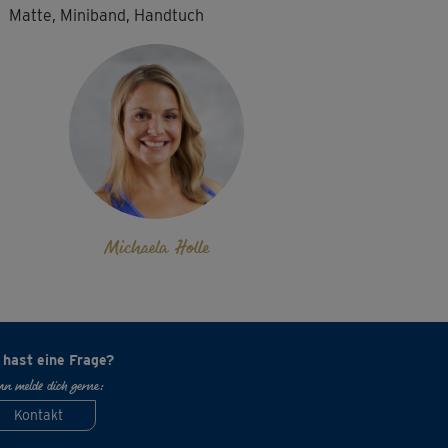
Matte, Miniband, Handtuch
Michaela Holle
 hast eine Frage?
n melde dich gerne:
Kontakt