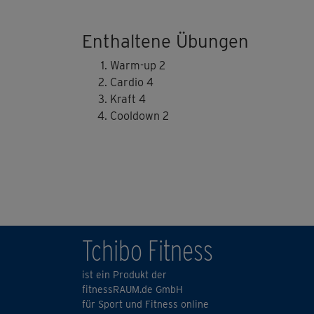
Enthaltene Übungen
Warm-up 2
Cardio 4
Kraft 4
Cooldown 2
Tchibo Fitness
ist ein Produkt der
fitnessRAUM.de GmbH
für Sport und Fitness online