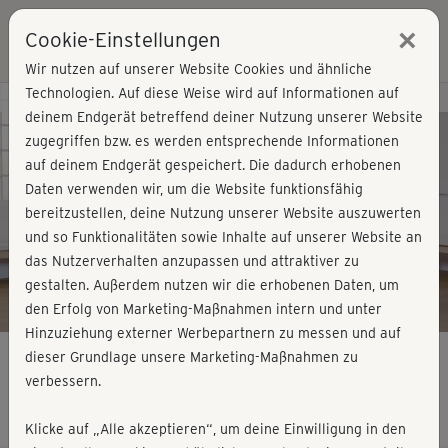
×
Cookie-Einstellungen
Login
Wir nutzen auf unserer Website Cookies und ähnliche
Technologien. Auf diese Weise wird auf Informationen auf
Kursvorschau - Jetzt mitmachen!
deinem Endgerät betreffend deiner Nutzung unserer Website
zugegriffen bzw. es werden entsprechende Informationen
auf deinem Endgerät gespeichert. Die dadurch erhobenen
Play
Daten verwenden wir, um die Website funktionsfähig
bereitzustellen, deine Nutzung unserer Website auszuwerten
Video
und so Funktionalitäten sowie Inhalte auf unserer Website an
das Nutzerverhalten anzupassen und attraktiver zu
gestalten. Außerdem nutzen wir die erhobenen Daten, um
den Erfolg von Marketing-Maßnahmen intern und unter
Hinzuziehung externer Werbepartnern zu messen und auf
dieser Grundlage unsere Marketing-Maßnahmen zu
verbessern.
Fitness für Vielsitzer - kurz
Klicke auf „Alle akzeptieren“, um deine Einwilligung in den