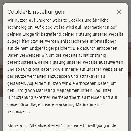
×
Cookie-Einstellungen
Login
Wir nutzen auf unserer Website Cookies und ähnliche
Technologien. Auf diese Weise wird auf Informationen auf
Kursvorschau - Jetzt mitmachen!
deinem Endgerät betreffend deiner Nutzung unserer Website
zugegriffen bzw. es werden entsprechende Informationen
auf deinem Endgerät gespeichert. Die dadurch erhobenen
Play
Daten verwenden wir, um die Website funktionsfähig
bereitzustellen, deine Nutzung unserer Website auszuwerten
Video
und so Funktionalitäten sowie Inhalte auf unserer Website an
das Nutzerverhalten anzupassen und attraktiver zu
gestalten. Außerdem nutzen wir die erhobenen Daten, um
den Erfolg von Marketing-Maßnahmen intern und unter
Hinzuziehung externer Werbepartnern zu messen und auf
dieser Grundlage unsere Marketing-Maßnahmen zu
verbessern.
Gesund älter werden - Workout 4
Klicke auf „Alle akzeptieren“, um deine Einwilligung in den