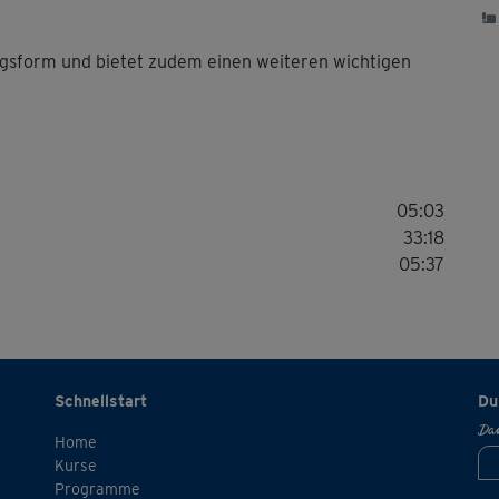
iningsform und bietet zudem einen weiteren wichtigen
05:03
33:18
05:37
Schnellstart
Du
Dan
Home
Kurse
Programme