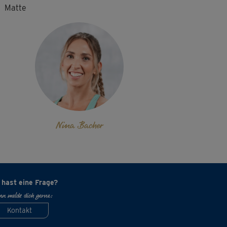
Matte
Nina Bacher
 hast eine Frage?
n melde dich gerne:
Kontakt