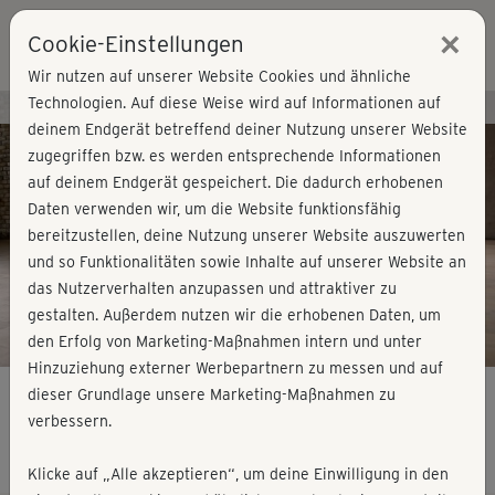
×
Cookie-Einstellungen
Login
Wir nutzen auf unserer Website Cookies und ähnliche
Technologien. Auf diese Weise wird auf Informationen auf
Kursvorschau - Jetzt mitmachen!
deinem Endgerät betreffend deiner Nutzung unserer Website
zugegriffen bzw. es werden entsprechende Informationen
auf deinem Endgerät gespeichert. Die dadurch erhobenen
Play
Daten verwenden wir, um die Website funktionsfähig
bereitzustellen, deine Nutzung unserer Website auszuwerten
Video
und so Funktionalitäten sowie Inhalte auf unserer Website an
das Nutzerverhalten anzupassen und attraktiver zu
gestalten. Außerdem nutzen wir die erhobenen Daten, um
den Erfolg von Marketing-Maßnahmen intern und unter
Hinzuziehung externer Werbepartnern zu messen und auf
dieser Grundlage unsere Marketing-Maßnahmen zu
verbessern.
Bauch-Spezial - Kurzworkout 1
Klicke auf „Alle akzeptieren“, um deine Einwilligung in den