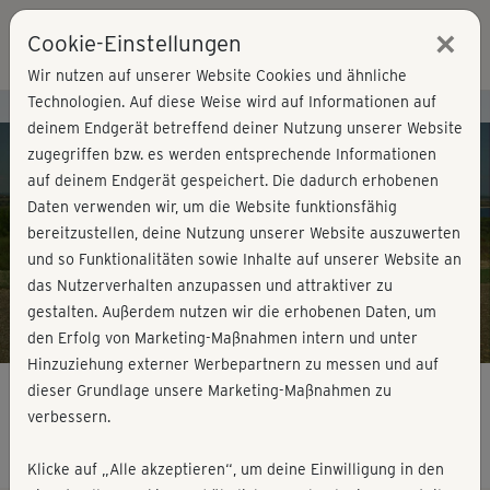
×
Cookie-Einstellungen
Login
Wir nutzen auf unserer Website Cookies und ähnliche
Technologien. Auf diese Weise wird auf Informationen auf
Kursvorschau - Jetzt mitmachen!
deinem Endgerät betreffend deiner Nutzung unserer Website
zugegriffen bzw. es werden entsprechende Informationen
auf deinem Endgerät gespeichert. Die dadurch erhobenen
Play
Daten verwenden wir, um die Website funktionsfähig
bereitzustellen, deine Nutzung unserer Website auszuwerten
Video
und so Funktionalitäten sowie Inhalte auf unserer Website an
das Nutzerverhalten anzupassen und attraktiver zu
gestalten. Außerdem nutzen wir die erhobenen Daten, um
den Erfolg von Marketing-Maßnahmen intern und unter
Hinzuziehung externer Werbepartnern zu messen und auf
dieser Grundlage unsere Marketing-Maßnahmen zu
verbessern.
Latin Dance Workout
Klicke auf „Alle akzeptieren“, um deine Einwilligung in den