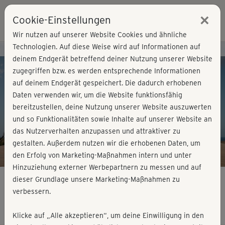
×
Cookie-Einstellungen
Login
Wir nutzen auf unserer Website Cookies und ähnliche
Technologien. Auf diese Weise wird auf Informationen auf
Kursvorschau - Jetzt mitmachen!
deinem Endgerät betreffend deiner Nutzung unserer Website
zugegriffen bzw. es werden entsprechende Informationen
auf deinem Endgerät gespeichert. Die dadurch erhobenen
Play
Daten verwenden wir, um die Website funktionsfähig
bereitzustellen, deine Nutzung unserer Website auszuwerten
Video
und so Funktionalitäten sowie Inhalte auf unserer Website an
das Nutzerverhalten anzupassen und attraktiver zu
gestalten. Außerdem nutzen wir die erhobenen Daten, um
den Erfolg von Marketing-Maßnahmen intern und unter
Hinzuziehung externer Werbepartnern zu messen und auf
dieser Grundlage unsere Marketing-Maßnahmen zu
verbessern.
Dance Moves - Part 2
Klicke auf „Alle akzeptieren“, um deine Einwilligung in den