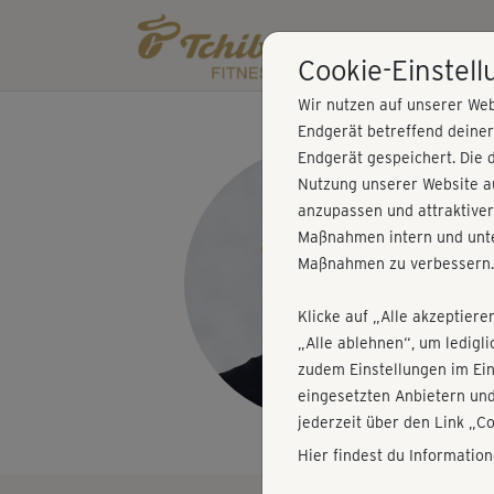
Cookie-Einstel
Wir nutzen auf unserer Web
Endgerät betreffend deine
Endgerät gespeichert. Die 
Nutzung unserer Website au
anzupassen und attraktiver
Maßnahmen intern und unte
Maßnahmen zu verbessern.
Klicke auf „Alle akzeptiere
„Alle ablehnen“, um ledigl
zudem Einstellungen im Ei
eingesetzten Anbietern und
jederzeit über den Link „C
Hier findest du Informatio