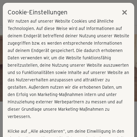
×
Cookie-Einstellungen
Login
Wir nutzen auf unserer Website Cookies und ähnliche
Technologien. Auf diese Weise wird auf Informationen auf
Kursvorschau - Jetzt mitmachen!
deinem Endgerät betreffend deiner Nutzung unserer Website
zugegriffen bzw. es werden entsprechende Informationen
auf deinem Endgerät gespeichert. Die dadurch erhobenen
Play
Daten verwenden wir, um die Website funktionsfähig
bereitzustellen, deine Nutzung unserer Website auszuwerten
Video
und so Funktionalitäten sowie Inhalte auf unserer Website an
das Nutzerverhalten anzupassen und attraktiver zu
gestalten. Außerdem nutzen wir die erhobenen Daten, um
den Erfolg von Marketing-Maßnahmen intern und unter
Hinzuziehung externer Werbepartnern zu messen und auf
dieser Grundlage unsere Marketing-Maßnahmen zu
verbessern.
Painfree Fascia® - Hüfte
Klicke auf „Alle akzeptieren“, um deine Einwilligung in den