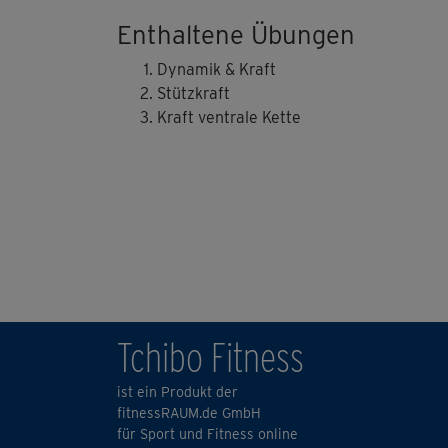
Enthaltene Übungen
Dynamik & Kraft
Stützkraft
Kraft ventrale Kette
Tchibo Fitness
ist ein Produkt der
fitnessRAUM.de GmbH
für Sport und Fitness online