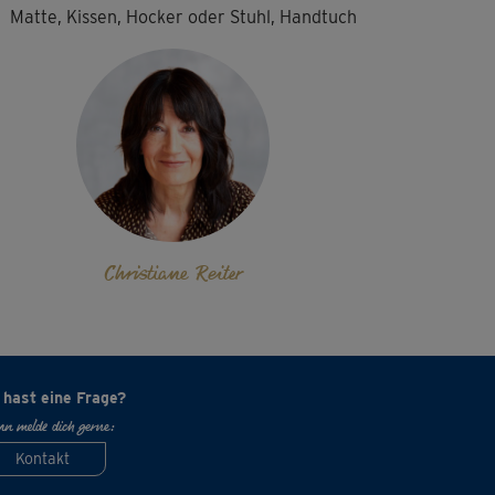
Matte, Kissen, Hocker oder Stuhl, Handtuch
Christiane Reiter
 hast eine Frage?
n melde dich gerne:
Kontakt