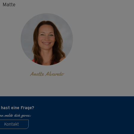
Matte
Anette Alvaredo
 hast eine Frage?
n melde dich gerne:
Kontakt