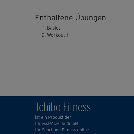
Enthaltene Übungen
Basics
Workout 1
Tchibo Fitness
ist ein Produkt der
fitnessRAUM.de GmbH
für Sport und Fitness online