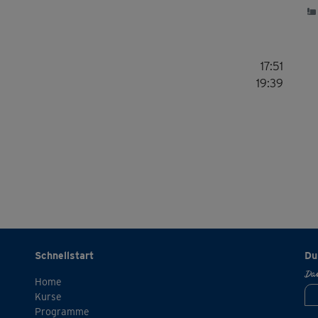
17:51
19:39
Schnellstart
Du
Dan
Home
Kurse
Programme