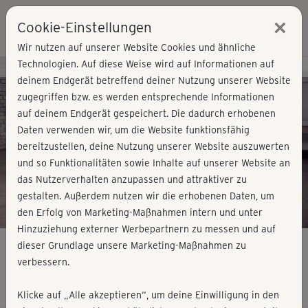
×
Cookie-Einstellungen
Login
Wir nutzen auf unserer Website Cookies und ähnliche
Technologien. Auf diese Weise wird auf Informationen auf
Kursvorschau - Jetzt mitmachen!
deinem Endgerät betreffend deiner Nutzung unserer Website
zugegriffen bzw. es werden entsprechende Informationen
auf deinem Endgerät gespeichert. Die dadurch erhobenen
Play
Daten verwenden wir, um die Website funktionsfähig
bereitzustellen, deine Nutzung unserer Website auszuwerten
Video
und so Funktionalitäten sowie Inhalte auf unserer Website an
das Nutzerverhalten anzupassen und attraktiver zu
gestalten. Außerdem nutzen wir die erhobenen Daten, um
den Erfolg von Marketing-Maßnahmen intern und unter
Hinzuziehung externer Werbepartnern zu messen und auf
dieser Grundlage unsere Marketing-Maßnahmen zu
verbessern.
Pilates & Yoga Mix – Alle Flows
Klicke auf „Alle akzeptieren“, um deine Einwilligung in den