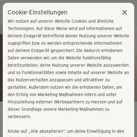
×
Cookie-Einstellungen
Login
Wir nutzen auf unserer Website Cookies und ähnliche
Technologien. Auf diese Weise wird auf Informationen auf
Kursvorschau - Jetzt mitmachen!
deinem Endgerät betreffend deiner Nutzung unserer Website
zugegriffen bzw. es werden entsprechende Informationen
auf deinem Endgerät gespeichert. Die dadurch erhobenen
Play
Daten verwenden wir, um die Website funktionsfähig
bereitzustellen, deine Nutzung unserer Website auszuwerten
Video
und so Funktionalitäten sowie Inhalte auf unserer Website an
das Nutzerverhalten anzupassen und attraktiver zu
gestalten. Außerdem nutzen wir die erhobenen Daten, um
den Erfolg von Marketing-Maßnahmen intern und unter
Hinzuziehung externer Werbepartnern zu messen und auf
dieser Grundlage unsere Marketing-Maßnahmen zu
verbessern.
Face Yoga - Augenöffner
Klicke auf „Alle akzeptieren“, um deine Einwilligung in den