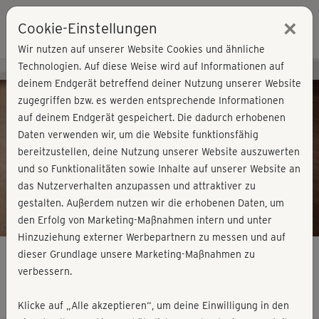
×
Cookie-Einstellungen
Login
Wir nutzen auf unserer Website Cookies und ähnliche
Technologien. Auf diese Weise wird auf Informationen auf
Kursvorschau - Jetzt mitmachen!
deinem Endgerät betreffend deiner Nutzung unserer Website
zugegriffen bzw. es werden entsprechende Informationen
auf deinem Endgerät gespeichert. Die dadurch erhobenen
Play
Daten verwenden wir, um die Website funktionsfähig
bereitzustellen, deine Nutzung unserer Website auszuwerten
Video
und so Funktionalitäten sowie Inhalte auf unserer Website an
das Nutzerverhalten anzupassen und attraktiver zu
gestalten. Außerdem nutzen wir die erhobenen Daten, um
den Erfolg von Marketing-Maßnahmen intern und unter
Hinzuziehung externer Werbepartnern zu messen und auf
dieser Grundlage unsere Marketing-Maßnahmen zu
verbessern.
Hatha Yoga mit Astrid – Kurs 1
Klicke auf „Alle akzeptieren“, um deine Einwilligung in den