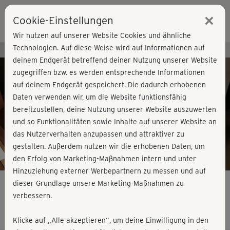
×
Cookie-Einstellungen
Login
Wir nutzen auf unserer Website Cookies und ähnliche
Technologien. Auf diese Weise wird auf Informationen auf
Kursvorschau - Jetzt mitmachen!
deinem Endgerät betreffend deiner Nutzung unserer Website
zugegriffen bzw. es werden entsprechende Informationen
auf deinem Endgerät gespeichert. Die dadurch erhobenen
Play
Daten verwenden wir, um die Website funktionsfähig
bereitzustellen, deine Nutzung unserer Website auszuwerten
Video
und so Funktionalitäten sowie Inhalte auf unserer Website an
das Nutzerverhalten anzupassen und attraktiver zu
gestalten. Außerdem nutzen wir die erhobenen Daten, um
den Erfolg von Marketing-Maßnahmen intern und unter
Hinzuziehung externer Werbepartnern zu messen und auf
dieser Grundlage unsere Marketing-Maßnahmen zu
verbessern.
Yin Yoga mit Karo - Kurzprogramm
Klicke auf „Alle akzeptieren“, um deine Einwilligung in den