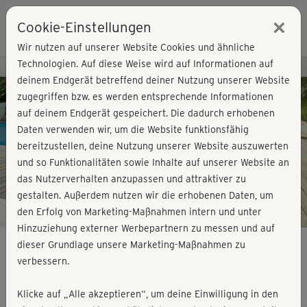
×
Cookie-Einstellungen
Login
Wir nutzen auf unserer Website Cookies und ähnliche
Technologien. Auf diese Weise wird auf Informationen auf
Kursvorschau - Jetzt mitmachen!
deinem Endgerät betreffend deiner Nutzung unserer Website
zugegriffen bzw. es werden entsprechende Informationen
auf deinem Endgerät gespeichert. Die dadurch erhobenen
Play
Daten verwenden wir, um die Website funktionsfähig
bereitzustellen, deine Nutzung unserer Website auszuwerten
Video
und so Funktionalitäten sowie Inhalte auf unserer Website an
das Nutzerverhalten anzupassen und attraktiver zu
gestalten. Außerdem nutzen wir die erhobenen Daten, um
den Erfolg von Marketing-Maßnahmen intern und unter
Hinzuziehung externer Werbepartnern zu messen und auf
dieser Grundlage unsere Marketing-Maßnahmen zu
verbessern.
Einfach Yoga mit Steffi - Kurs 7
Klicke auf „Alle akzeptieren“, um deine Einwilligung in den