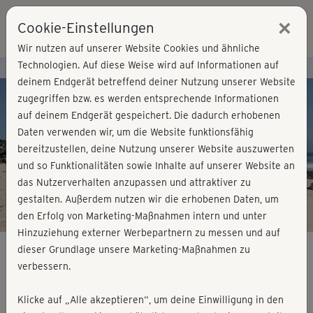
×
Cookie-Einstellungen
Login
Wir nutzen auf unserer Website Cookies und ähnliche
Technologien. Auf diese Weise wird auf Informationen auf
Kursvorschau - Jetzt mitmachen!
deinem Endgerät betreffend deiner Nutzung unserer Website
zugegriffen bzw. es werden entsprechende Informationen
auf deinem Endgerät gespeichert. Die dadurch erhobenen
Play
Daten verwenden wir, um die Website funktionsfähig
bereitzustellen, deine Nutzung unserer Website auszuwerten
Video
und so Funktionalitäten sowie Inhalte auf unserer Website an
das Nutzerverhalten anzupassen und attraktiver zu
gestalten. Außerdem nutzen wir die erhobenen Daten, um
den Erfolg von Marketing-Maßnahmen intern und unter
Hinzuziehung externer Werbepartnern zu messen und auf
dieser Grundlage unsere Marketing-Maßnahmen zu
verbessern.
Ashtanga Yoga mit Phedra
Klicke auf „Alle akzeptieren“, um deine Einwilligung in den