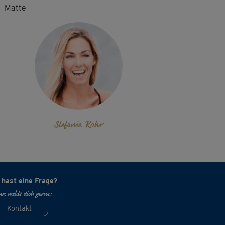
Matte
Stefanie Rohr
 hast eine Frage?
n melde dich gerne:
Kontakt