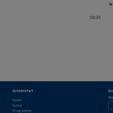
08:39
Schnellstart
Du
Dan
Home
Kurse
Programme