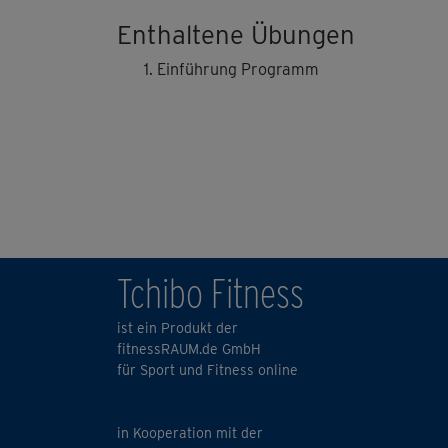
Enthaltene Übungen
Einführung Programm
Tchibo Fitness
ist ein Produkt der
fitnessRAUM.de GmbH
für Sport und Fitness online
in Kooperation mit der