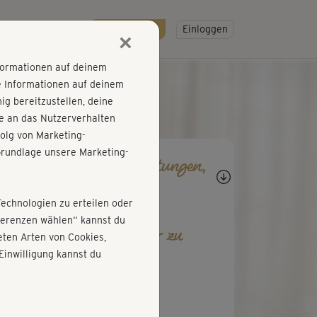
R
SO GEHT'S
Gratis testen!
Einloggen
×
nformationen auf deinem
e Informationen auf deinem
g bereitzustellen, deine
e an das Nutzerverhalten
olg von Marketing-
rundlage unsere Marketing-
agen, Antworten, Bewertungen,
rtschritte
Technologien zu erteilen oder
äferenzen wählen“ kannst du
b den ersten Kommentar zu
ten Arten von Cookies,
esem Kurs ab!
Einwilligung kannst du