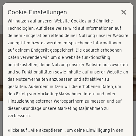
×
Cookie-Einstellungen
Login
Wir nutzen auf unserer Website Cookies und ähnliche
Technologien. Auf diese Weise wird auf Informationen auf
Kursvorschau - Jetzt mitmachen!
deinem Endgerät betreffend deiner Nutzung unserer Website
zugegriffen bzw. es werden entsprechende Informationen
auf deinem Endgerät gespeichert. Die dadurch erhobenen
Play
Daten verwenden wir, um die Website funktionsfähig
bereitzustellen, deine Nutzung unserer Website auszuwerten
Video
und so Funktionalitäten sowie Inhalte auf unserer Website an
das Nutzerverhalten anzupassen und attraktiver zu
gestalten. Außerdem nutzen wir die erhobenen Daten, um
den Erfolg von Marketing-Maßnahmen intern und unter
Hinzuziehung externer Werbepartnern zu messen und auf
dieser Grundlage unsere Marketing-Maßnahmen zu
verbessern.
Happy Knie Workout - komplett
Klicke auf „Alle akzeptieren“, um deine Einwilligung in den