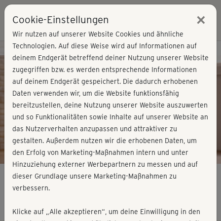
×
Cookie-Einstellungen
Login
Wir nutzen auf unserer Website Cookies und ähnliche
Technologien. Auf diese Weise wird auf Informationen auf
Kursvorschau - Jetzt mitmachen!
deinem Endgerät betreffend deiner Nutzung unserer Website
zugegriffen bzw. es werden entsprechende Informationen
auf deinem Endgerät gespeichert. Die dadurch erhobenen
Play
Daten verwenden wir, um die Website funktionsfähig
bereitzustellen, deine Nutzung unserer Website auszuwerten
Video
und so Funktionalitäten sowie Inhalte auf unserer Website an
das Nutzerverhalten anzupassen und attraktiver zu
gestalten. Außerdem nutzen wir die erhobenen Daten, um
den Erfolg von Marketing-Maßnahmen intern und unter
Hinzuziehung externer Werbepartnern zu messen und auf
dieser Grundlage unsere Marketing-Maßnahmen zu
verbessern.
Faszien-Pilates - Woche 2
Klicke auf „Alle akzeptieren“, um deine Einwilligung in den