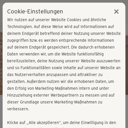
×
Cookie-Einstellungen
Login
Wir nutzen auf unserer Website Cookies und ähnliche
Technologien. Auf diese Weise wird auf Informationen auf
Kursvorschau - Jetzt mitmachen!
deinem Endgerät betreffend deiner Nutzung unserer Website
zugegriffen bzw. es werden entsprechende Informationen
auf deinem Endgerät gespeichert. Die dadurch erhobenen
Play
Daten verwenden wir, um die Website funktionsfähig
bereitzustellen, deine Nutzung unserer Website auszuwerten
Video
und so Funktionalitäten sowie Inhalte auf unserer Website an
das Nutzerverhalten anzupassen und attraktiver zu
gestalten. Außerdem nutzen wir die erhobenen Daten, um
den Erfolg von Marketing-Maßnahmen intern und unter
Hinzuziehung externer Werbepartnern zu messen und auf
dieser Grundlage unsere Marketing-Maßnahmen zu
verbessern.
Faszien-Pilates - Einführung
Klicke auf „Alle akzeptieren“, um deine Einwilligung in den