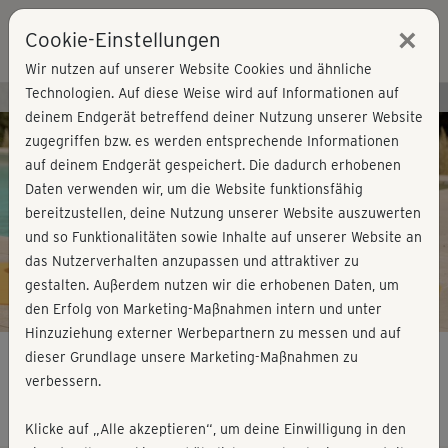
×
Cookie-Einstellungen
Login
Wir nutzen auf unserer Website Cookies und ähnliche
Technologien. Auf diese Weise wird auf Informationen auf
Kursvorschau - Jetzt mitmachen!
deinem Endgerät betreffend deiner Nutzung unserer Website
zugegriffen bzw. es werden entsprechende Informationen
auf deinem Endgerät gespeichert. Die dadurch erhobenen
Play
Daten verwenden wir, um die Website funktionsfähig
bereitzustellen, deine Nutzung unserer Website auszuwerten
Video
und so Funktionalitäten sowie Inhalte auf unserer Website an
das Nutzerverhalten anzupassen und attraktiver zu
gestalten. Außerdem nutzen wir die erhobenen Daten, um
den Erfolg von Marketing-Maßnahmen intern und unter
Hinzuziehung externer Werbepartnern zu messen und auf
dieser Grundlage unsere Marketing-Maßnahmen zu
verbessern.
After Work Sessions II - Donnerstag
Klicke auf „Alle akzeptieren“, um deine Einwilligung in den