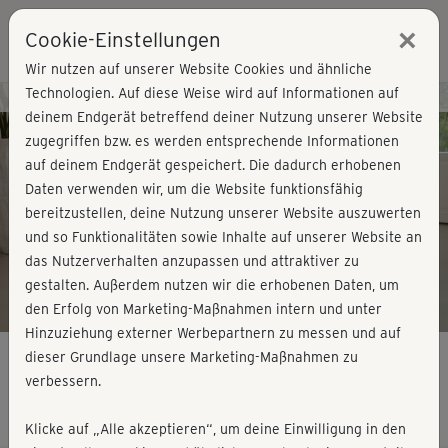
×
Cookie-Einstellungen
Login
Wir nutzen auf unserer Website Cookies und ähnliche
Technologien. Auf diese Weise wird auf Informationen auf
Kursvorschau - Jetzt mitmachen!
deinem Endgerät betreffend deiner Nutzung unserer Website
zugegriffen bzw. es werden entsprechende Informationen
auf deinem Endgerät gespeichert. Die dadurch erhobenen
Play
Daten verwenden wir, um die Website funktionsfähig
bereitzustellen, deine Nutzung unserer Website auszuwerten
Video
und so Funktionalitäten sowie Inhalte auf unserer Website an
das Nutzerverhalten anzupassen und attraktiver zu
gestalten. Außerdem nutzen wir die erhobenen Daten, um
den Erfolg von Marketing-Maßnahmen intern und unter
Hinzuziehung externer Werbepartnern zu messen und auf
dieser Grundlage unsere Marketing-Maßnahmen zu
verbessern.
Bauch-Challenge – Plank it out
Klicke auf „Alle akzeptieren“, um deine Einwilligung in den