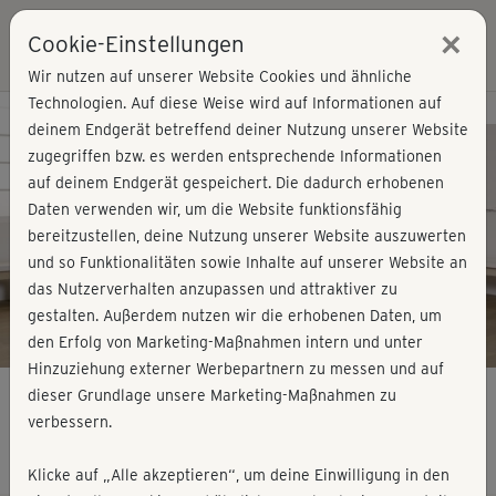
×
Cookie-Einstellungen
Login
Wir nutzen auf unserer Website Cookies und ähnliche
Technologien. Auf diese Weise wird auf Informationen auf
Kursvorschau - Jetzt mitmachen!
deinem Endgerät betreffend deiner Nutzung unserer Website
zugegriffen bzw. es werden entsprechende Informationen
auf deinem Endgerät gespeichert. Die dadurch erhobenen
Play
Daten verwenden wir, um die Website funktionsfähig
bereitzustellen, deine Nutzung unserer Website auszuwerten
Video
und so Funktionalitäten sowie Inhalte auf unserer Website an
das Nutzerverhalten anzupassen und attraktiver zu
gestalten. Außerdem nutzen wir die erhobenen Daten, um
den Erfolg von Marketing-Maßnahmen intern und unter
Hinzuziehung externer Werbepartnern zu messen und auf
dieser Grundlage unsere Marketing-Maßnahmen zu
verbessern.
Muskelpower Hantelworkout – komplett
Klicke auf „Alle akzeptieren“, um deine Einwilligung in den