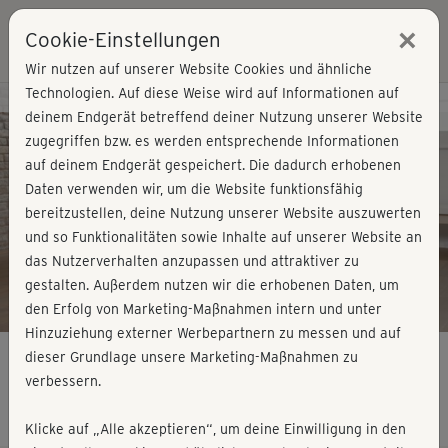
×
Cookie-Einstellungen
Login
Wir nutzen auf unserer Website Cookies und ähnliche
Technologien. Auf diese Weise wird auf Informationen auf
Kursvorschau - Jetzt mitmachen!
deinem Endgerät betreffend deiner Nutzung unserer Website
zugegriffen bzw. es werden entsprechende Informationen
auf deinem Endgerät gespeichert. Die dadurch erhobenen
Play
Daten verwenden wir, um die Website funktionsfähig
bereitzustellen, deine Nutzung unserer Website auszuwerten
Video
und so Funktionalitäten sowie Inhalte auf unserer Website an
das Nutzerverhalten anzupassen und attraktiver zu
gestalten. Außerdem nutzen wir die erhobenen Daten, um
den Erfolg von Marketing-Maßnahmen intern und unter
Hinzuziehung externer Werbepartnern zu messen und auf
dieser Grundlage unsere Marketing-Maßnahmen zu
verbessern.
Powerband - Ganzkörper kurz
Klicke auf „Alle akzeptieren“, um deine Einwilligung in den