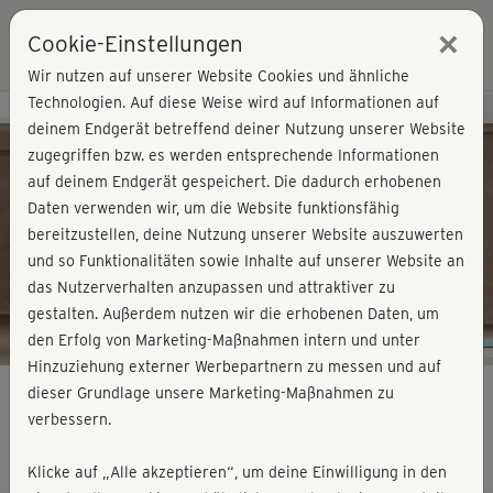
×
Cookie-Einstellungen
Login
Wir nutzen auf unserer Website Cookies und ähnliche
Technologien. Auf diese Weise wird auf Informationen auf
Kursvorschau - Jetzt mitmachen!
deinem Endgerät betreffend deiner Nutzung unserer Website
zugegriffen bzw. es werden entsprechende Informationen
auf deinem Endgerät gespeichert. Die dadurch erhobenen
Play
Daten verwenden wir, um die Website funktionsfähig
bereitzustellen, deine Nutzung unserer Website auszuwerten
Video
und so Funktionalitäten sowie Inhalte auf unserer Website an
das Nutzerverhalten anzupassen und attraktiver zu
gestalten. Außerdem nutzen wir die erhobenen Daten, um
den Erfolg von Marketing-Maßnahmen intern und unter
Hinzuziehung externer Werbepartnern zu messen und auf
dieser Grundlage unsere Marketing-Maßnahmen zu
verbessern.
Pilates Power Flows - Let it flow 1
Klicke auf „Alle akzeptieren“, um deine Einwilligung in den