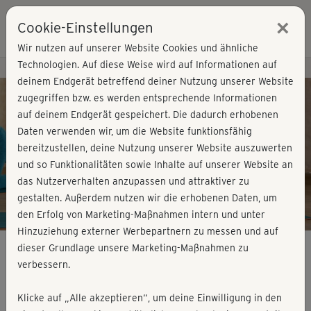
×
Cookie-Einstellungen
Login
Wir nutzen auf unserer Website Cookies und ähnliche
Technologien. Auf diese Weise wird auf Informationen auf
Kursvorschau - Jetzt mitmachen!
deinem Endgerät betreffend deiner Nutzung unserer Website
zugegriffen bzw. es werden entsprechende Informationen
auf deinem Endgerät gespeichert. Die dadurch erhobenen
Play
Daten verwenden wir, um die Website funktionsfähig
bereitzustellen, deine Nutzung unserer Website auszuwerten
Video
und so Funktionalitäten sowie Inhalte auf unserer Website an
das Nutzerverhalten anzupassen und attraktiver zu
gestalten. Außerdem nutzen wir die erhobenen Daten, um
den Erfolg von Marketing-Maßnahmen intern und unter
Hinzuziehung externer Werbepartnern zu messen und auf
dieser Grundlage unsere Marketing-Maßnahmen zu
verbessern.
Starke Mitte mit Pilates - Rücken &
Klicke auf „Alle akzeptieren“, um deine Einwilligung in den