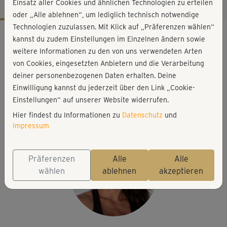
Einsatz aller Cookies und ähnlichen Technologien zu erteilen
oder „Alle ablehnen“, um lediglich technisch notwendige
Technologien zuzulassen. Mit Klick auf „Präferenzen wählen“
Workout-Facts
kannst du zudem Einstellungen im Einzelnen ändern sowie
mittelschwer
weitere Informationen zu den von uns verwendeten Arten
von Cookies, eingesetzten Anbietern und die Verarbeitung
71 Min
deiner personenbezogenen Daten erhalten. Deine
193 kcal
Einwilligung kannst du jederzeit über den Link „Cookie-
Michaela Süßbauer
Einstellungen“ auf unserer Website widerrufen.
Matte, ggf. etwas zu trinken
Hier findest du Informationen zu
Datenschutz
und
Impressum
Präferenzen
Alle
Alle
wählen
ablehnen
akzeptieren