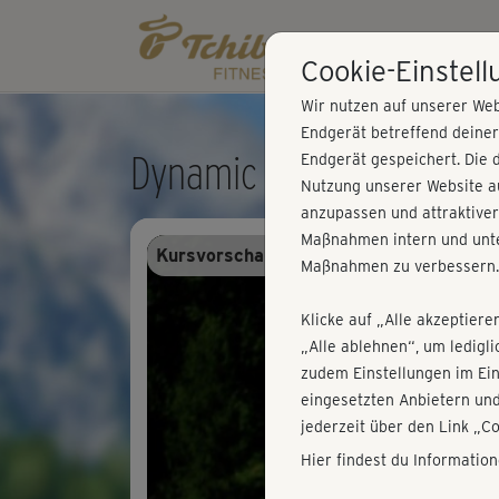
Cookie-Einstel
Wir nutzen auf unserer Web
Endgerät betreffend deine
Dynamic Pilates - Bodyw
Endgerät gespeichert. Die 
Nutzung unserer Website au
anzupassen und attraktiver
Maßnahmen intern und unte
Kursvorschau - Anmelden und alles trai
Maßnahmen zu verbessern.
Klicke auf „Alle akzeptiere
„Alle ablehnen“, um ledigl
zudem Einstellungen im Ei
eingesetzten Anbietern und
jederzeit über den Link „C
Hier findest du Informatio