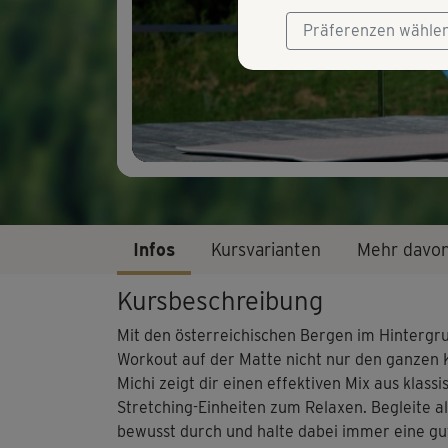
Präferenzen wähle
Infos
Kursvarianten
Mehr davo
Kursbeschreibung
Mit den österreichischen Bergen im Hintergrun
Workout auf der Matte nicht nur den ganzen 
Michi zeigt dir einen effektiven Mix aus klas
Stretching-Einheiten zum Relaxen. Begleite a
bewusst durch und halte dabei immer eine g