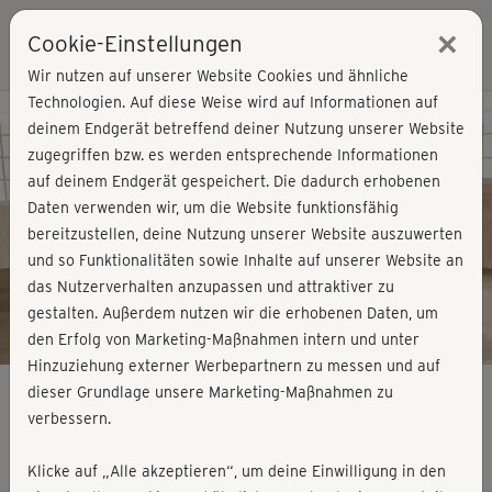
×
Cookie-Einstellungen
Login
Wir nutzen auf unserer Website Cookies und ähnliche
Technologien. Auf diese Weise wird auf Informationen auf
Kursvorschau - Jetzt mitmachen!
deinem Endgerät betreffend deiner Nutzung unserer Website
zugegriffen bzw. es werden entsprechende Informationen
auf deinem Endgerät gespeichert. Die dadurch erhobenen
Play
Daten verwenden wir, um die Website funktionsfähig
bereitzustellen, deine Nutzung unserer Website auszuwerten
Video
und so Funktionalitäten sowie Inhalte auf unserer Website an
das Nutzerverhalten anzupassen und attraktiver zu
gestalten. Außerdem nutzen wir die erhobenen Daten, um
den Erfolg von Marketing-Maßnahmen intern und unter
Hinzuziehung externer Werbepartnern zu messen und auf
dieser Grundlage unsere Marketing-Maßnahmen zu
verbessern.
Faszien Pilates - Beschwingt in den Tag
Klicke auf „Alle akzeptieren“, um deine Einwilligung in den