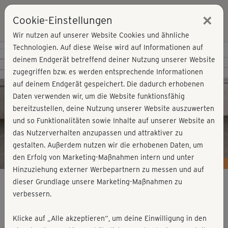
×
Cookie-Einstellungen
Login
Wir nutzen auf unserer Website Cookies und ähnliche
Technologien. Auf diese Weise wird auf Informationen auf
Kursvorschau - Jetzt mitmachen!
deinem Endgerät betreffend deiner Nutzung unserer Website
zugegriffen bzw. es werden entsprechende Informationen
auf deinem Endgerät gespeichert. Die dadurch erhobenen
Play
Daten verwenden wir, um die Website funktionsfähig
bereitzustellen, deine Nutzung unserer Website auszuwerten
Video
und so Funktionalitäten sowie Inhalte auf unserer Website an
das Nutzerverhalten anzupassen und attraktiver zu
gestalten. Außerdem nutzen wir die erhobenen Daten, um
den Erfolg von Marketing-Maßnahmen intern und unter
Hinzuziehung externer Werbepartnern zu messen und auf
dieser Grundlage unsere Marketing-Maßnahmen zu
verbessern.
Steffis Rücken Flow 1
Klicke auf „Alle akzeptieren“, um deine Einwilligung in den