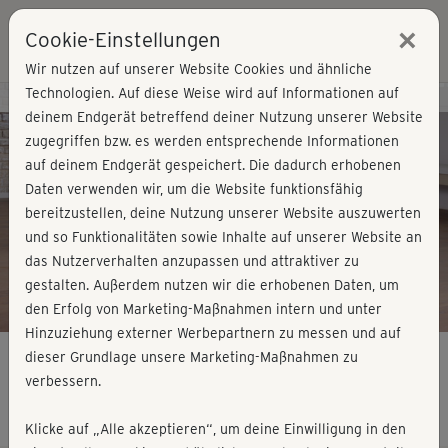
×
Cookie-Einstellungen
Login
Wir nutzen auf unserer Website Cookies und ähnliche
Technologien. Auf diese Weise wird auf Informationen auf
Kursvorschau - Jetzt mitmachen!
deinem Endgerät betreffend deiner Nutzung unserer Website
zugegriffen bzw. es werden entsprechende Informationen
auf deinem Endgerät gespeichert. Die dadurch erhobenen
Play
Daten verwenden wir, um die Website funktionsfähig
bereitzustellen, deine Nutzung unserer Website auszuwerten
Video
und so Funktionalitäten sowie Inhalte auf unserer Website an
das Nutzerverhalten anzupassen und attraktiver zu
gestalten. Außerdem nutzen wir die erhobenen Daten, um
den Erfolg von Marketing-Maßnahmen intern und unter
Hinzuziehung externer Werbepartnern zu messen und auf
dieser Grundlage unsere Marketing-Maßnahmen zu
verbessern.
Rückentraining 4 - komplett
Klicke auf „Alle akzeptieren“, um deine Einwilligung in den