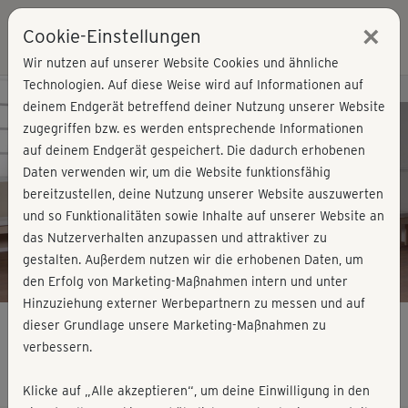
×
Cookie-Einstellungen
Login
Wir nutzen auf unserer Website Cookies und ähnliche
Technologien. Auf diese Weise wird auf Informationen auf
Kursvorschau - Jetzt mitmachen!
deinem Endgerät betreffend deiner Nutzung unserer Website
zugegriffen bzw. es werden entsprechende Informationen
auf deinem Endgerät gespeichert. Die dadurch erhobenen
Play
Daten verwenden wir, um die Website funktionsfähig
bereitzustellen, deine Nutzung unserer Website auszuwerten
Video
und so Funktionalitäten sowie Inhalte auf unserer Website an
das Nutzerverhalten anzupassen und attraktiver zu
gestalten. Außerdem nutzen wir die erhobenen Daten, um
den Erfolg von Marketing-Maßnahmen intern und unter
Hinzuziehung externer Werbepartnern zu messen und auf
dieser Grundlage unsere Marketing-Maßnahmen zu
verbessern.
Rückentraining 2 - komplett
Klicke auf „Alle akzeptieren“, um deine Einwilligung in den