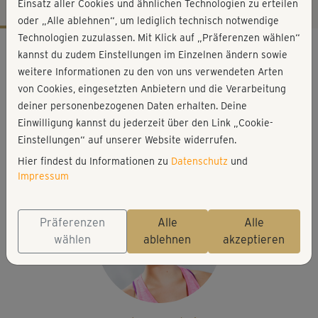
Einsatz aller Cookies und ähnlichen Technologien zu erteilen
oder „Alle ablehnen“, um lediglich technisch notwendige
Technologien zuzulassen. Mit Klick auf „Präferenzen wählen“
Workout-Facts
kannst du zudem Einstellungen im Einzelnen ändern sowie
leicht
weitere Informationen zu den von uns verwendeten Arten
von Cookies, eingesetzten Anbietern und die Verarbeitung
46 Min
deiner personenbezogenen Daten erhalten. Deine
203 kcal
Einwilligung kannst du jederzeit über den Link „Cookie-
Elisa Dambeck
Einstellungen“ auf unserer Website widerrufen.
Matte
Hier findest du Informationen zu
Datenschutz
und
Impressum
Präferenzen
Alle
Alle
wählen
ablehnen
akzeptieren