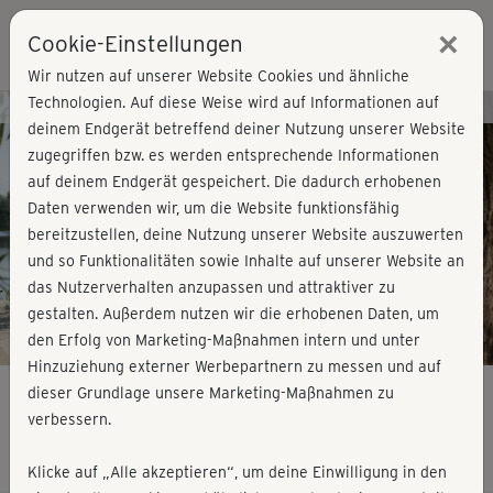
×
Cookie-Einstellungen
Login
Wir nutzen auf unserer Website Cookies und ähnliche
Technologien. Auf diese Weise wird auf Informationen auf
Kursvorschau - Jetzt mitmachen!
deinem Endgerät betreffend deiner Nutzung unserer Website
zugegriffen bzw. es werden entsprechende Informationen
auf deinem Endgerät gespeichert. Die dadurch erhobenen
Play
Daten verwenden wir, um die Website funktionsfähig
bereitzustellen, deine Nutzung unserer Website auszuwerten
Video
und so Funktionalitäten sowie Inhalte auf unserer Website an
das Nutzerverhalten anzupassen und attraktiver zu
gestalten. Außerdem nutzen wir die erhobenen Daten, um
den Erfolg von Marketing-Maßnahmen intern und unter
Hinzuziehung externer Werbepartnern zu messen und auf
dieser Grundlage unsere Marketing-Maßnahmen zu
verbessern.
Aktive Pause - Rücken Mobility 1
Klicke auf „Alle akzeptieren“, um deine Einwilligung in den