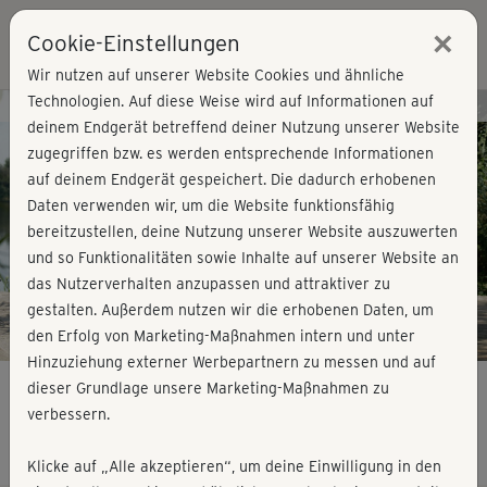
×
Cookie-Einstellungen
Login
Wir nutzen auf unserer Website Cookies und ähnliche
Technologien. Auf diese Weise wird auf Informationen auf
Kursvorschau - Jetzt mitmachen!
deinem Endgerät betreffend deiner Nutzung unserer Website
zugegriffen bzw. es werden entsprechende Informationen
auf deinem Endgerät gespeichert. Die dadurch erhobenen
Play
Daten verwenden wir, um die Website funktionsfähig
bereitzustellen, deine Nutzung unserer Website auszuwerten
Video
und so Funktionalitäten sowie Inhalte auf unserer Website an
das Nutzerverhalten anzupassen und attraktiver zu
gestalten. Außerdem nutzen wir die erhobenen Daten, um
den Erfolg von Marketing-Maßnahmen intern und unter
Hinzuziehung externer Werbepartnern zu messen und auf
dieser Grundlage unsere Marketing-Maßnahmen zu
verbessern.
Aktive Pause - Yogaflow
Klicke auf „Alle akzeptieren“, um deine Einwilligung in den