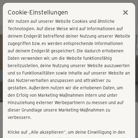
×
Cookie-Einstellungen
Login
Wir nutzen auf unserer Website Cookies und ähnliche
Technologien. Auf diese Weise wird auf Informationen auf
Kursvorschau - Jetzt mitmachen!
deinem Endgerät betreffend deiner Nutzung unserer Website
zugegriffen bzw. es werden entsprechende Informationen
auf deinem Endgerät gespeichert. Die dadurch erhobenen
Play
Daten verwenden wir, um die Website funktionsfähig
bereitzustellen, deine Nutzung unserer Website auszuwerten
Video
und so Funktionalitäten sowie Inhalte auf unserer Website an
das Nutzerverhalten anzupassen und attraktiver zu
gestalten. Außerdem nutzen wir die erhobenen Daten, um
den Erfolg von Marketing-Maßnahmen intern und unter
Hinzuziehung externer Werbepartnern zu messen und auf
dieser Grundlage unsere Marketing-Maßnahmen zu
verbessern.
Augenschule - Pflanzenschau
Klicke auf „Alle akzeptieren“, um deine Einwilligung in den