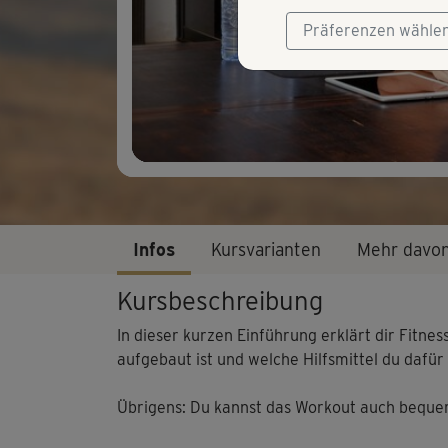
Präferenzen wähle
Infos
Kursvarianten
Mehr davo
Kursbeschreibung
In dieser kurzen Einführung erklärt dir Fitnes
aufgebaut ist und welche Hilfsmittel du dafür
Übrigens: Du kannst das Workout auch beque