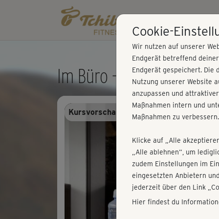
Cookie-Einstel
Wir nutzen auf unserer Web
Endgerät betreffend deine
Im Büro - Einführung Off
Endgerät gespeichert. Die 
Nutzung unserer Website au
anzupassen und attraktiver
Maßnahmen intern und unte
Kursvorschau - Anmelden und alles trai
Maßnahmen zu verbessern.
Klicke auf „Alle akzeptiere
„Alle ablehnen“, um ledigl
zudem Einstellungen im Ei
eingesetzten Anbietern und
jederzeit über den Link „C
Hier findest du Informatio