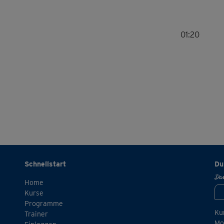
01:20
Schnellstart
Du
Dan
Home
Kurse
Programme
Ku
Trainer
Mo.