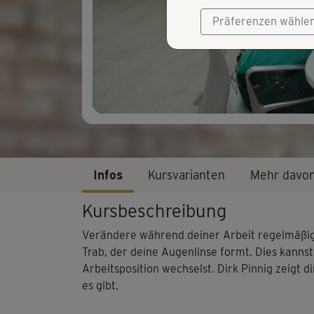
Präferenzen wähle
Infos
Kursvarianten
Mehr davo
Kursbeschreibung
Verändere während deiner Arbeit regelmäßig 
Trab, der deine Augenlinse formt. Dies kann
Arbeitsposition wechselst. Dirk Pinnig zeigt 
es gibt.