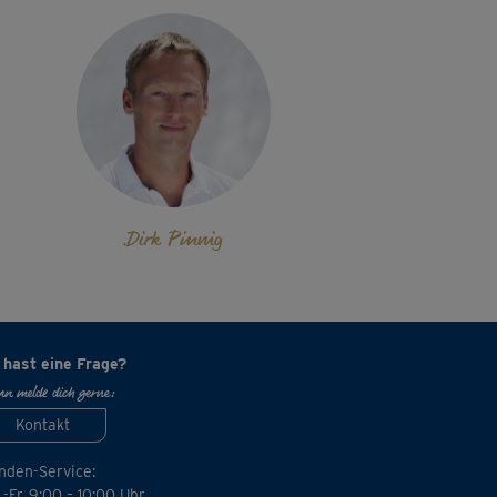
Dirk Pinnig
 hast eine Frage?
n melde dich gerne:
Kontakt
nden-Service:
-Fr. 9:00 – 10:00 Uhr