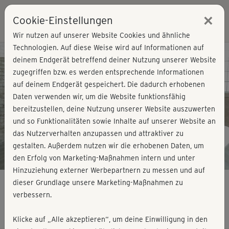
×
Cookie-Einstellungen
Login
Wir nutzen auf unserer Website Cookies und ähnliche
Technologien. Auf diese Weise wird auf Informationen auf
Kursvorschau - Jetzt mitmachen!
deinem Endgerät betreffend deiner Nutzung unserer Website
zugegriffen bzw. es werden entsprechende Informationen
auf deinem Endgerät gespeichert. Die dadurch erhobenen
Play
Daten verwenden wir, um die Website funktionsfähig
bereitzustellen, deine Nutzung unserer Website auszuwerten
Video
und so Funktionalitäten sowie Inhalte auf unserer Website an
das Nutzerverhalten anzupassen und attraktiver zu
gestalten. Außerdem nutzen wir die erhobenen Daten, um
den Erfolg von Marketing-Maßnahmen intern und unter
Hinzuziehung externer Werbepartnern zu messen und auf
dieser Grundlage unsere Marketing-Maßnahmen zu
verbessern.
Augenschule - Gesichtsfeld kitzeln
Klicke auf „Alle akzeptieren“, um deine Einwilligung in den